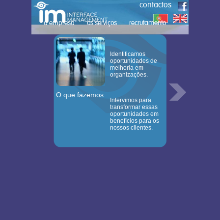
contactos
a empresa
os serviços
recrutamento
Identificamos
oportunidades de
melhoria em
organizações.
O que fazemos
Intervimos para
transformar essas
oportunidades em
benefícios para os
nossos clientes.