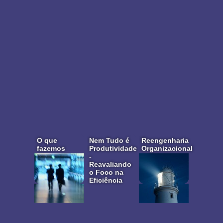
O que
Nem Tudo é
Reengenharia
fazemos
Produtividade
Organizacional
-
Reavaliando
o Foco na
Eficiência