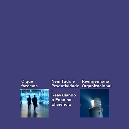
O que
Nem Tudo é
Reengenharia
fazemos
Produtividade
Organizacional
-
Reavaliando
o Foco na
Eficiência