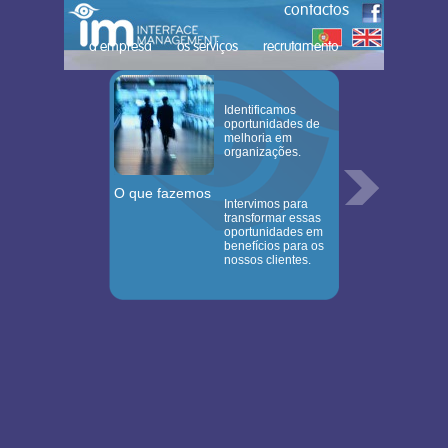
contactos
a empresa
os serviços
recrutamento
Identificamos
oportunidades de
melhoria em
organizações.
O que fazemos
Intervimos para
transformar essas
oportunidades em
benefícios para os
nossos clientes.